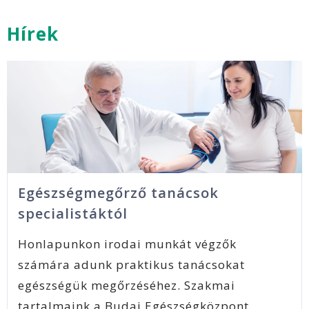
Hírek
Egészségmegőrző tanácsok
specialistáktól
Honlapunkon irodai munkát végzők
számára adunk praktikus tanácsokat
egészségük megőrzéséhez. Szakmai
tartalmaink a Budai Egészségközpont