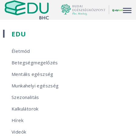
Men
EDU
Életmód
Betegségmegelőzés
Mentális egészség
Munkahelyi egészség
Szezonalitás
Kalkulátorok
Hírek
Videók